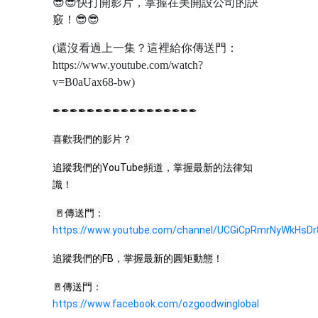
😎😎
快打開影片，掌握在美開設公司的訣
竅！
😎😎
(
還沒看過上一集？這裡給你傳送門：
https://www.youtube.com/watch?
v=B0aUax68-bw)
✒✒✒✒✒✒✒✒✒✒✒✒✒✒✒✒✒
喜歡我們的影片？ 
追蹤我們的YouTube頻道，掌握最新的法律知
識！
 🚪傳送門：
https://www.youtube.com/channel/UCGiCpRmrNyWkHsDr
追蹤我們的FB，掌握最新的圓矩動態！ 
🚪傳送門：
https://www.facebook.com/ozgoodwinglobal