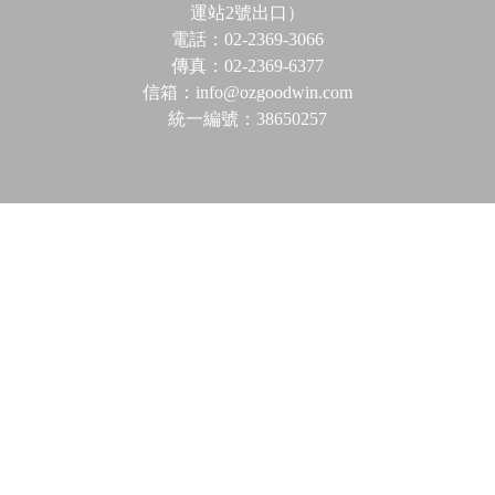
運站2號出口）
電話：02-2369-3066
傳真：02-2369-6377
信箱：info@ozgoodwin.com
統一編號：38650257