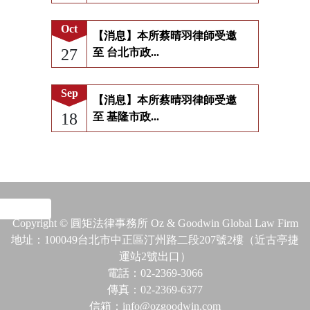
Oct
【消息】本所蔡晴羽律師受邀
27
至 台北市政...
Sep
【消息】本所蔡晴羽律師受邀
18
至 基隆市政...
Copyright © 圓矩法律事務所 Oz & Goodwin Global Law Firm
地址：100049台北市中正區汀州路二段207號2樓（近古亭捷
運站2號出口）
電話：02-2369-3066
傳真：02-2369-6377
信箱：info@ozgoodwin.com