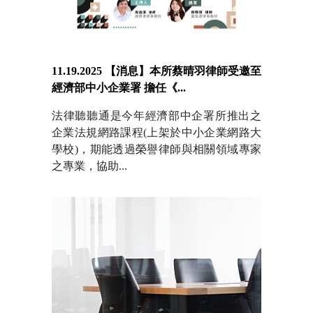
11.19.2025 【消息】本所蔡晴羽律師受邀至
經濟部中小企業署 擔任《...
法律聽聽通是今年經濟部中企署所推出之
企業法規網路課程(上架於中小企業網路大
學校)，期能透過榮譽律師與相關領域專家
之專業，協助...