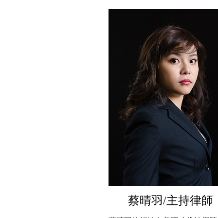
蔡晴羽/主持律師