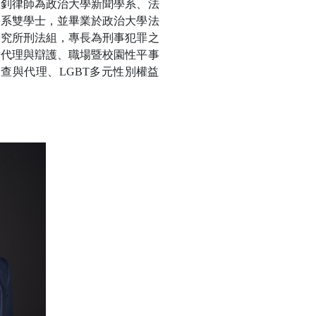
孟釗律師為政治大學新聞學系、法
學系雙學士，並畢業於政治大學法
研究所刑法組，專長為刑事犯罪之
訴代理與辯護、職場暨校園性平事
查與代理、LGBT多元性別權益