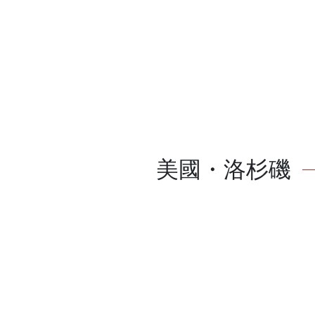
美國・洛杉磯