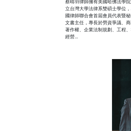
蔡晴羽律師擁有美國哈佛法學院
立台灣大學法律系雙碩士學位，
國律師聯合會首屆會員代表暨秘
文書主任，專長於勞資爭議、商
著作權、企業法制規劃、工程、
經營...