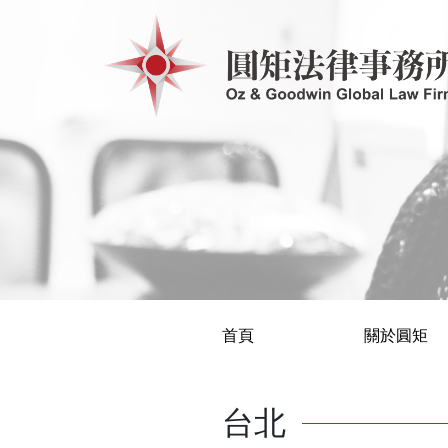
首頁
關於圓矩
台北