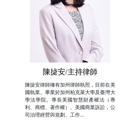
陳㨗安/主持律師
陳㨗安律師擁有加州律師執照，目前在美
國執業。畢業於加州柏克萊大學及臺灣大
學法學院。專長美國智慧財產權法（專
利、商標、著作權）、美國商業訴訟，公
司治理經營與規劃、工作...