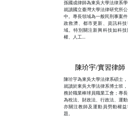
孫國成律師為東吳大學法律系學
就讀國立臺灣大學法律研究所公
中。專長領域為一般民刑事案件
政救濟、都市更新、資訊科技
域。特別關注新興科技如科技
權、人工...
陳玠宇/實習律師
陳玠宇為東吳大學法律系碩士，
就讀於東吳大學法律系博士班，
務於職業棒球員職業工會；專長
為稅法、財政法、行政法、運動
亦關注教師及運動員勞動權益
題。