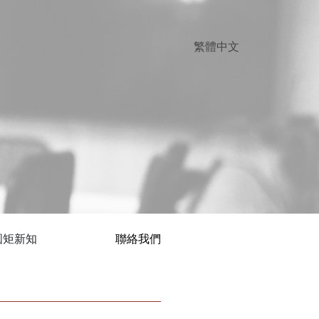
圓矩新知
聯絡我們