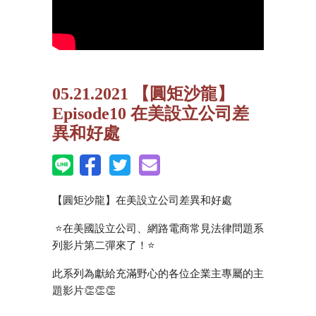
05.21.2021 【圓矩沙龍】
Episode10 在美設立公司差
異和好處
【圓矩沙龍】在美設立公司差異和好處
 ⭐在美國設立公司、網路電商常見法律問題系
列影片第二彈來了！⭐ 
此系列為獻給充滿野心的各位企業主專屬的主
題影片👏👏👏