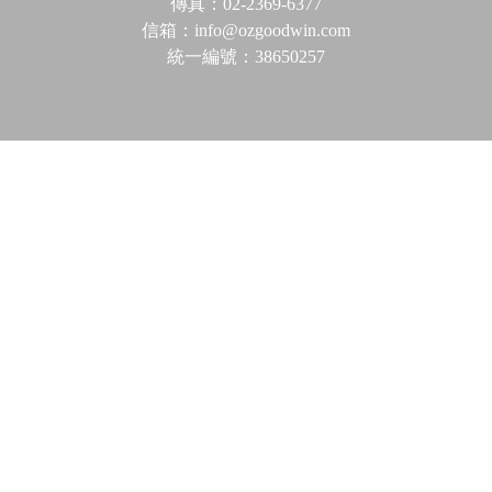
傳真：02-2369-6377
信箱：info@ozgoodwin.com
統一編號：38650257