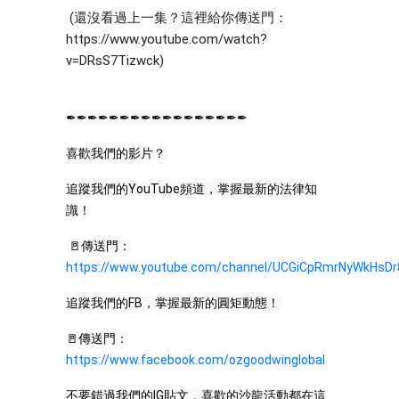
 (還沒看過上一集？這裡給你傳送門：
https://www.youtube.com/watch?
v=DRsS7Tizwck
)
✒✒✒✒✒✒✒✒✒✒✒✒✒✒✒✒✒
喜歡我們的影片？ 
追蹤我們的YouTube頻道，掌握最新的法律知
識！
 🚪傳送門：
https://www.youtube.com/channel/UCGiCpRmrNyWkHsDr
追蹤我們的FB，掌握最新的圓矩動態！ 
🚪傳送門：
https://www.facebook.com/ozgoodwinglobal
不要錯過我們的IG貼文，喜歡的沙龍活動都在這