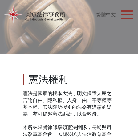
憲法權利
憲法是國家的根本大法，明文保障人民之
言論自由、隱私權、人身自由、平等權等
基本權。若法院所援引的法令有違憲的疑
義，亦可提起憲法訴訟，以資救濟。
本所林煜騰律師率領憲法團隊，長期與司
法改革基金會、民間公民與法治教育基金