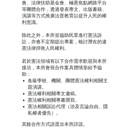
會、法律扶助基金會、極憲焦點網路平台
等團體合作，透過發表專文、出版書籍、
演講等方式推廣法普教育以提升人民的權
利意識。
除此之外，本所並協助民眾進行憲法訴
訟，亦會不定期提出專案，檢討潛在的違
憲法律捍衛人民權利。
若於憲法領域有以下合作需求歡迎與本所
接洽，本所會視合作案具體情形給予協
助：
各級學校、機關、團體憲法權利相關主
題演講。
憲法權利相關專文邀稿。
憲法權利相關專書撰寫。
憲法相關訴訟代理（涉及言論自由、隱
私權者優先）。
其餘合作方式請逕洽本所詳談。