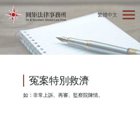
冤案特別救濟
如：非常上訴、再審、監察院陳情。