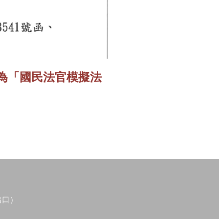
聘任為「國民法官模擬法
出口）