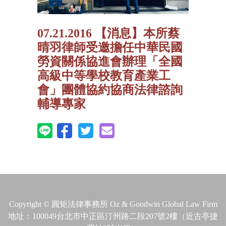
07.21.2016 【消息】本所蔡
晴羽律師受邀擔任中華民國
勞資關係協進會辦理「全國
高級中等學校教育產業工
會」團體協約協商法律諮詢
輔導專家
Copyright © 圓矩法律事務所 Oz & Goodwin Global Law Firm
地址：100049台北市中正區汀州路二段207號2樓（近古亭捷