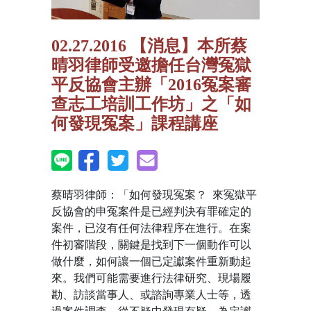
02.27.2016 【消息】本所蔡
晴羽律師受邀擔任台灣冤獄
平反協會主辦「2016冤案審
查志工培訓工作坊」之「如
何發現冤案」課程講座
蔡晴羽律師：「如何發現冤案？ 來冤獄平
反協會的申冤案件是已經判決有罪確定的
案件，已沒有任何法律程序在進行。在案
件初審階段，關鍵是找到下一個動作可以
做什麼，如何讓一個已定讞案件重新動起
來。我們可能需要進行法律研究、現場履
勘、訪談當事人、或諮詢專業人士等，透