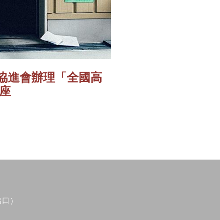
關係協進會辦理「全國高
座
出口）