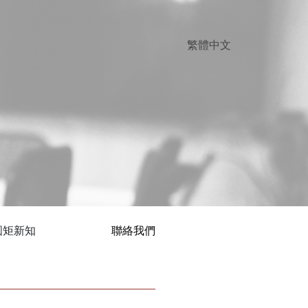
圓矩新知
聯絡我們