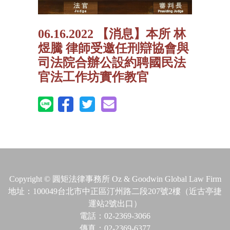
06.16.2022 【消息】本所 林
煜騰 律師受邀任刑辯協會與
司法院合辦公設約聘國民法
官法工作坊實作教官
Copyright © 圓矩法律事務所 Oz & Goodwin Global Law Firm
地址：100049台北市中正區汀州路二段207號2樓（近古亭捷
運站2號出口）
電話：02-2369-3066
傳真：02-2369-6377