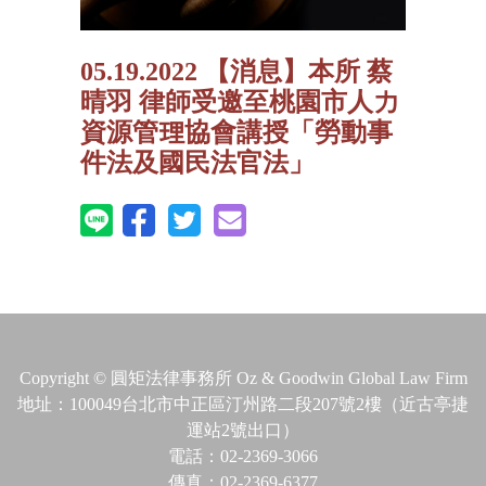
05.19.2022 【消息】本所 蔡
晴羽 律師受邀至桃園市人力
資源管理協會講授「勞動事
件法及國民法官法」
Copyright © 圓矩法律事務所 Oz & Goodwin Global Law Firm
地址：100049台北市中正區汀州路二段207號2樓（近古亭捷
運站2號出口）
電話：02-2369-3066
傳真：02-2369-6377