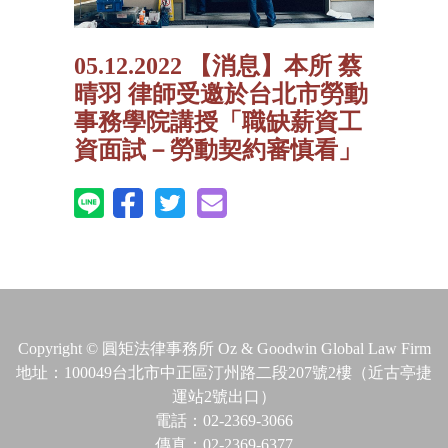
05.12.2022 【消息】本所 蔡
晴羽 律師受邀於台北市勞動
事務學院講授「職缺薪資工
資面試－勞動契約審慎看」
Copyright © 圓矩法律事務所 Oz & Goodwin Global Law Firm
地址：100049台北市中正區汀州路二段207號2樓（近古亭捷
運站2號出口）
電話：02-2369-3066
傳真：02-2369-6377