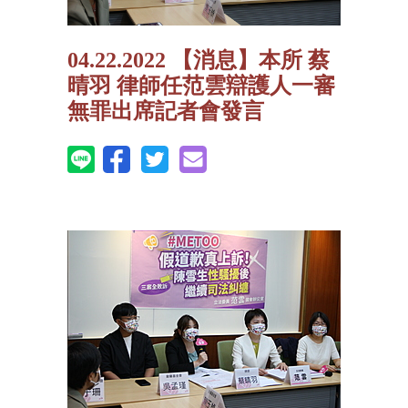
04.22.2022 【消息】本所 蔡
晴羽 律師任范雲辯護人一審
無罪出席記者會發言