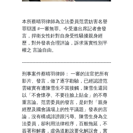
本所蔡晴羽律師為立法委員范雲妨害名譽
罪辯護 #一審無罪。今受邀出席記者會發
言，捍衛女性針對自身受性騷擾親身經
歷，對外發表合理評論，訴求落實性別平
權之 言論自由。
------------------------------------------------------------
刑事案件蔡晴羽律師： 一審的法官把所有
影片、發言，做了逐字勘驗，已經認證范
雲確實有遭陳雪生不當接觸，陳雪生還回
以「不會懷孕、不要往臉上貼金」的不尊
重言論。范雲委員的發言，是針對「親身
經歷及國會議場上的性平議題」發表的言
論，沒有構成誹謗跟污辱。陳雪生身為立
法委員，卻利用法律程序，百般拖延，不
簽署和解書，虛偽道歉說要化解誤會，實