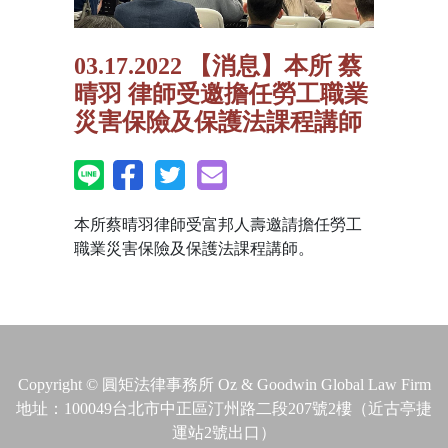
03.17.2022 【消息】本所 蔡
晴羽 律師受邀擔任勞工職業
災害保險及保護法課程講師
本所蔡晴羽律師受富邦人壽邀請擔任勞工
職業災害保險及保護法課程講師。
Copyright © 圓矩法律事務所 Oz & Goodwin Global Law Firm
地址：100049台北市中正區汀州路二段207號2樓（近古亭捷
運站2號出口）