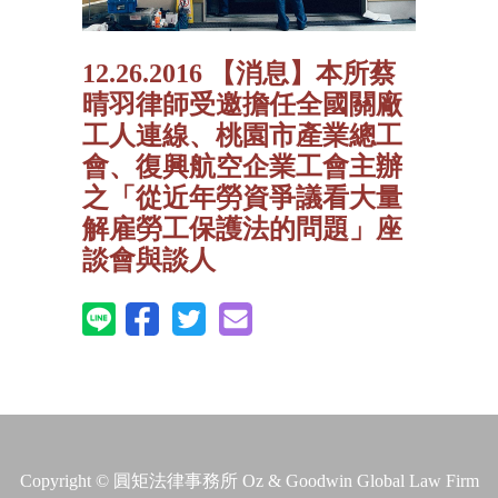
12.26.2016 【消息】本所蔡
晴羽律師受邀擔任全國關廠
工人連線、桃園市產業總工
會、復興航空企業工會主辦
之「從近年勞資爭議看大量
解雇勞工保護法的問題」座
談會與談人
Copyright © 圓矩法律事務所 Oz & Goodwin Global Law Firm