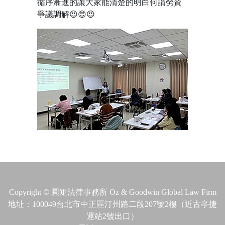
循序漸進的讓大家能清楚的明白何謂勞資
爭議調解😍😍😍
Copyright © 圓矩法律事務所 Oz & Goodwin Global Law Firm
地址：100049台北市中正區汀州路二段207號2樓（近古亭捷
運站2號出口）