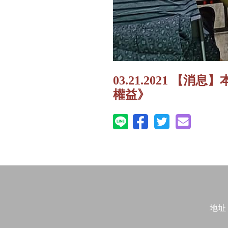
03.21.2021 
權益》
地址