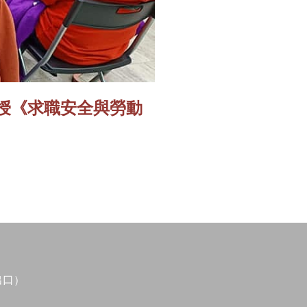
請講授《求職安全與勞動
出口）