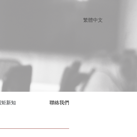
圓矩新知
聯絡我們