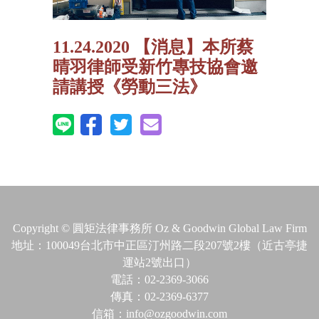
11.24.2020 【消息】本所蔡
晴羽律師受新竹專技協會邀
請講授《勞動三法》
Copyright © 圓矩法律事務所 Oz & Goodwin Global Law Firm
地址：100049台北市中正區汀州路二段207號2樓（近古亭捷
運站2號出口）
電話：02-2369-3066
傳真：02-2369-6377
信箱：info@ozgoodwin.com