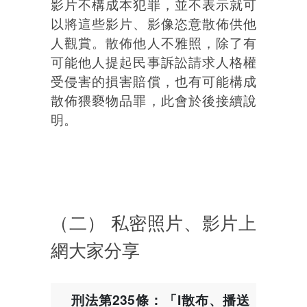
影片不構成本犯罪，並不表示就可
以將這些影片、影像恣意散佈供他
人觀賞。散佈他人不雅照，除了有
可能他人提起民事訴訟請求人格權
受侵害的損害賠償，也有可能構成
散佈猥褻物品罪，此會於後接續說
明。
（二） 私密照片、影片上
網大家分享
刑法第235條：「I散布、播送