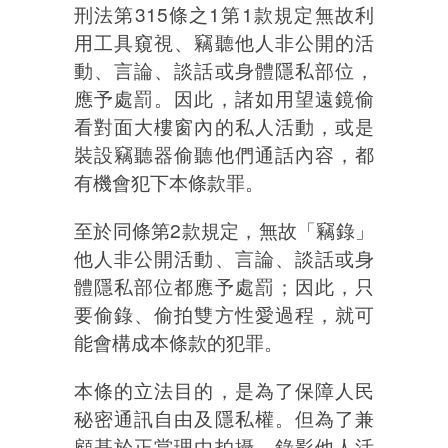
刑法第315條之1第1款規定無故利
用工具窺視、竊聽他人非公開的活
動、言論、談話或身體隱私部位，
應予處罰。因此，諸如用望遠鏡偷
看對面大樓窗內的私人活動，或是
裝設竊聽器偷聽他們通話內容，都
有機會犯下本條款罪。
至於同條第2款規定，無故「竊錄」
他人非公開活動、言論、談話或身
體隱私部位都應予處罰；因此，只
要偷錄、偷拍雙方性愛過程，就可
能會構成本條款的犯罪。
本條的立法目的，是為了保障人民
秘密通訊自由及隱私權。但為了兼
顧基於正當理由拍攝、錄影他人活