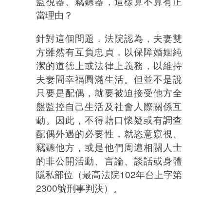
監視器、竊聽器，這樣算不算有正
當理由？
針對這個問題，法院認為，夫妻雙
方雖然有互負忠貞，以保障婚姻純
潔的道德上或法律上義務，以維持
夫妻間幸福圓滿生活。但並不是說
只要是配偶，就要被迫接受他方全
盤監控自己生活及社會人際關係互
動。因此，不得藉口懷疑或有調查
配偶外遇的必要性，就恣意窺視、
竊聽他方，或是他們周遭相關人士
的非公開活動、言論、談話或身體
隱私部位（最高法院102年台上字第
2300號刑事判決）。