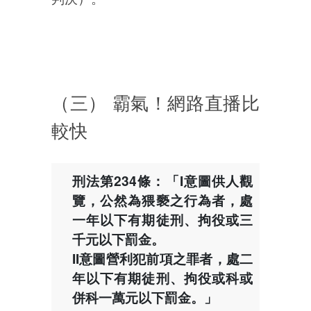
（三） 霸氣！網路直播比
較快
刑法第234條：「I意圖供人觀
覽，公然為猥褻之行為者，處
一年以下有期徒刑、拘役或三
千元以下罰金。
II意圖營利犯前項之罪者，處二
年以下有期徒刑、拘役或科或
併科一萬元以下罰金。」