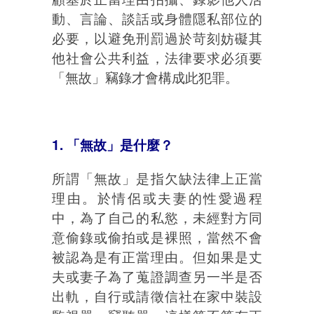
動、言論、談話或身體隱私部位的
必要，以避免刑罰過於苛刻妨礙其
他社會公共利益，法律要求必須要
「無故」竊錄才會構成此犯罪。
1. 「無故」是什麼？
所謂「無故」是指欠缺法律上正當
理由。於情侶或夫妻的性愛過程
中，為了自己的私慾，未經對方同
意偷錄或偷拍或是裸照，當然不會
被認為是有正當理由。但如果是丈
夫或妻子為了蒐證調查另一半是否
出軌，自行或請徵信社在家中裝設