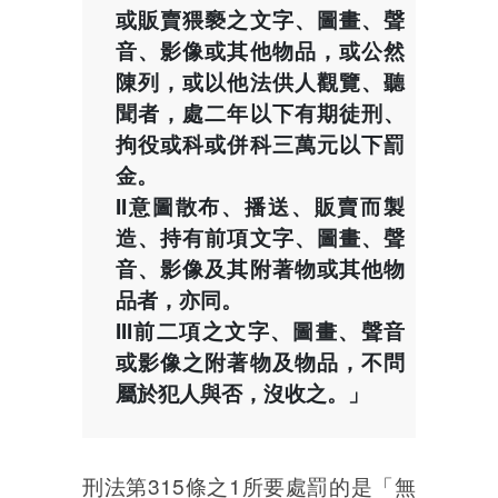
或販賣猥褻之文字、圖畫、聲
音、影像或其他物品，或公然
陳列，或以他法供人觀覽、聽
聞者，處二年以下有期徒刑、
拘役或科或併科三萬元以下罰
金。
II意圖散布、播送、販賣而製
造、持有前項文字、圖畫、聲
音、影像及其附著物或其他物
品者，亦同。
III前二項之文字、圖畫、聲音
或影像之附著物及物品，不問
屬於犯人與否，沒收之。」
刑法第315條之1所要處罰的是「無