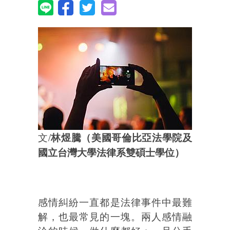
文/
林煜騰（
美國哥倫比亞法學院及
國立台灣大學
法律系雙碩士學位）
感情糾紛一直都是法律事件中最難
解，也最常見的一塊。兩人感情融