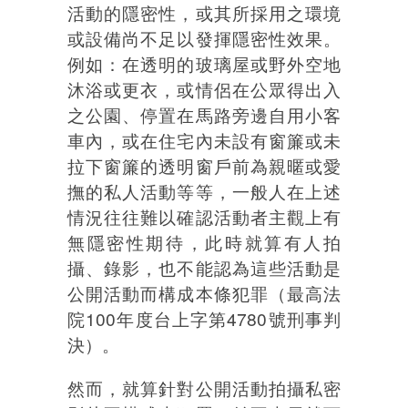
活動的隱密性，或其所採用之環境
或設備尚不足以發揮隱密性效果。
例如：在透明的玻璃屋或野外空地
沐浴或更衣，或情侶在公眾得出入
之公園、停置在馬路旁邊自用小客
車內，或在住宅內未設有窗簾或未
拉下窗簾的透明窗戶前為親暱或愛
撫的私人活動等等，一般人在上述
情況往往難以確認活動者主觀上有
無隱密性期待，此時就算有人拍
攝、錄影，也不能認為這些活動是
公開活動而構成本條犯罪（最高法
院100年度台上字第4780號刑事判
決）。
然而，就算針對公開活動拍攝私密