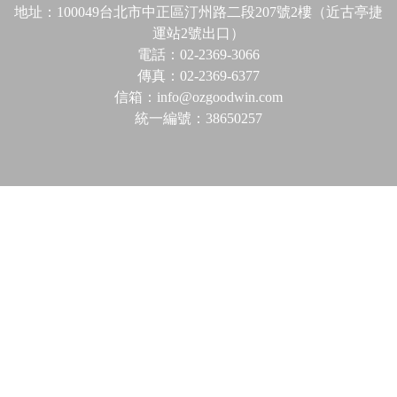
地址：100049台北市中正區汀州路二段207號2樓（近古亭捷
運站2號出口）
電話：02-2369-3066
傳真：02-2369-6377
信箱：info@ozgoodwin.com
統一編號：38650257