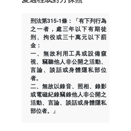
刑法第315-1條：「有下列行為
之一者，處三年以下有期徒
刑、拘役或三十萬元以下罰
金：
一、無故利用工具或設備窺
視、竊聽他人非公開之活動、
言論、談話或身體隱私部位
者。
二、無故以錄音、照相、錄影
或電磁紀錄竊錄他人非公開之
活動、言論、談話或身體隱私
部位者。」