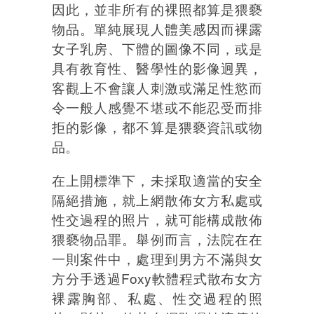
因此，並非所有的裸照都算是猥褻
物品。單純展現人體美感因而裸露
女子乳房、下體的圖像不同，或是
具有教育性、醫學性的影像迥異，
客觀上不會讓人刺激或滿足性慾而
令一般人感覺不堪或不能忍受而排
拒的影像，都不算是猥褻資訊或物
品。
在上開標準下，未採取適當的安全
隔絕措施，就上網散佈女方私處或
性交過程的照片，就可能構成散佈
猥褻物品罪。舉例而言，法院在在
一則案件中，處理到男方不滿與女
方分手透過Foxy軟體程式散布女方
裸露胸部、私處、性交過程的照