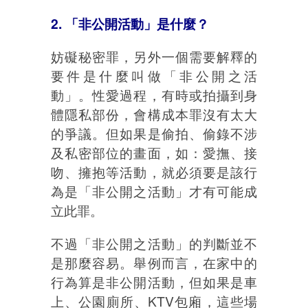
2. 「非公開活動」是什麼？
妨礙秘密罪，另外一個需要解釋的
要件是什麼叫做「非公開之活
動」。性愛過程，有時或拍攝到身
體隱私部份，會構成本罪沒有太大
的爭議。但如果是偷拍、偷錄不涉
及私密部位的畫面，如：愛撫、接
吻、擁抱等活動，就必須要是該行
為是「非公開之活動」才有可能成
立此罪。
不過「非公開之活動」的判斷並不
是那麼容易。舉例而言，在家中的
行為算是非公開活動，但如果是車
上、公園廁所、KTV包廂，這些場