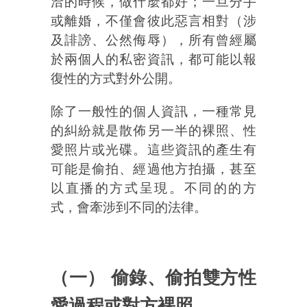
洽的時候，做什麼都好；一旦分手
或離婚，不僅會彼此惡言相對（涉
及誹謗、公然侮辱），所有曾經屬
於兩個人的私密資訊，都可能以報
復性的方式對外公開。
除了一般性的個人資訊，一種常見
的糾紛就是散佈另一半的裸照、性
愛照片或光碟。這些資訊的產生有
可能是偷拍、經過他方拍攝，甚至
以直播的方式呈現。不同的的方
式，會牽涉到不同的法律。
（一） 偷錄、偷拍雙方性
愛過程或對方裸照