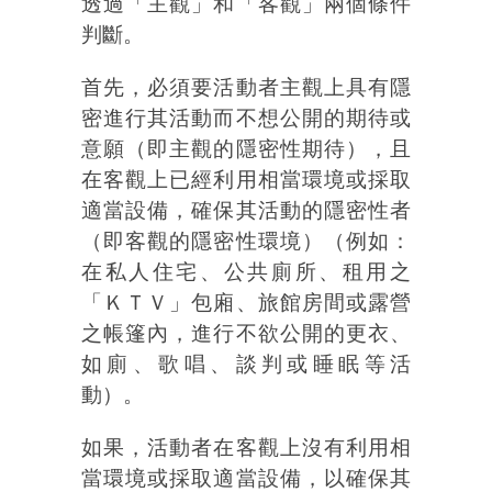
透過「主觀」和「客觀」兩個條件
判斷。
首先，必須要活動者主觀上具有隱
密進行其活動而不想公開的期待或
意願（即主觀的隱密性期待），且
在客觀上已經利用相當環境或採取
適當設備，確保其活動的隱密性者
（即客觀的隱密性環境）（例如：
在私人住宅、公共廁所、租用之
「ＫＴＶ」包廂、旅館房間或露營
之帳篷內，進行不欲公開的更衣、
如廁、歌唱、談判或睡眠等活
動）。
如果，活動者在客觀上沒有利用相
當環境或採取適當設備，以確保其