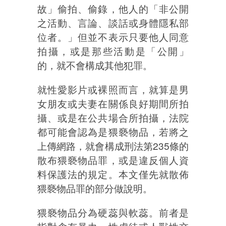
故」偷拍、偷錄，他人的「非公開
之活動、言論、談話或身體隱私部
位者。」但並不表示只要他人同意
拍攝，或是那些活動是「公開」
的，就不會構成其他犯罪。
就性愛影片或裸照而言，就算是男
女朋友或夫妻在關係良好期間所拍
攝、或是在公共場合所拍攝，法院
都可能會認為是猥褻物品，若將之
上傳網路，就會構成刑法第235條的
散布猥褻物品罪，或是違反個人資
料保護法的規定。本文僅先就散佈
猥褻物品罪的部分做說明。
猥褻物品分為硬蕊與軟蕊。前者是