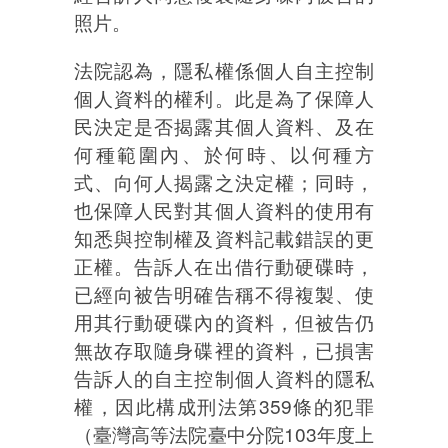
照片。
法院認為，隱私權係個人自主控制
個人資料的權利。此是為了保障人
民決定是否揭露其個人資料、及在
何種範圍內、於何時、以何種方
式、向何人揭露之決定權；同時，
也保障人民對其個人資料的使用有
知悉與控制權及資料記載錯誤的更
正權。告訴人在出借行動硬碟時，
已經向被告明確告稱不得複製、使
用其行動硬碟內的資料，但被告仍
無故存取隨身碟裡的資料，已損害
告訴人的自主控制個人資料的隱私
權，因此構成刑法第359條的犯罪
（臺灣高等法院臺中分院103年度上