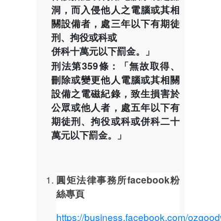
洞，而入侵他人之電腦或其相
關設備者，處三年以下有期徒
刑、拘役或科或
併科十萬元以下罰金。」
刑法第359條：「無故取得、
刪除或變更他人電腦或其相關
設備之電磁紀錄，致生損害於
公眾或他人者，處五年以下有
期徒刑、拘役或科或併科二十
萬元以下罰金。」
圓矩法律事務所facebook粉
絲專頁
https://business.facebook.com/ozgood