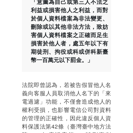
「意圖為自己或第三人不法之
利益或損害他人之利益，而對
於個人資料檔案為非法變更、
刪除或以其他非法方法，致妨
害個人資料檔案之正確而足生
損害於他人者，處五年以下有
期徒刑、拘役或科或併科新臺
幣一百萬元以下罰金。」
法院即曾認為，若被告假冒他人名
義向客服人員取消他人名下的「來
電過濾」功能，不僅會造成他人的
權利受損，也影響電信公司對資料
的管理的正確性，因此違反個人資
料保護法第42條（臺灣臺中地方法