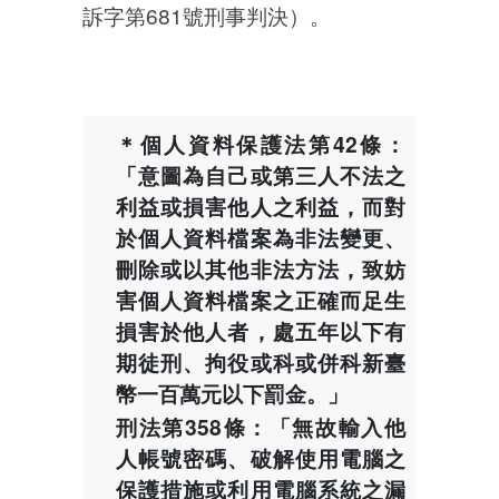
訴字第681號刑事判決）。
＊個人資料保護法第42條：
「意圖為自己或第三人不法之
利益或損害他人之利益，而對
於個人資料檔案為非法變更、
刪除或以其他非法方法，致妨
害個人資料檔案之正確而足生
損害於他人者，處五年以下有
期徒刑、拘役或科或併科新臺
幣一百萬元以下罰金。」
刑法第358條：「無故輸入他
人帳號密碼、破解使用電腦之
保護措施或利用電腦系統之漏