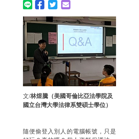
文/
林煜騰（
美國哥倫比亞法學院及
國立台灣大學
法律系雙碩士學位）
隨便偷登入別人的電腦帳號，只是