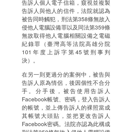
告訴人個人電子信箱，窺視並複製
告訴人與他人的信件，法院就認為
被告同時觸犯，刑法第358條無故入
侵他人電腦設備罪以及同法第359條
無故取得他人電腦相關設備之電磁
紀錄罪（臺灣高等法院高雄分院
101年度上訴字第45號刑事判
決）。
在另一則更過分的案例中，被告與
告訴人原為情侶，後因個性不合分
手。分手後，被告使用告訴人
Facebook帳號、密碼，登入告訴人
的帳號，並上傳告訴人的裸照當成
其帳號大頭貼，並把更改告訴人
Facebook密碼。法院亦認為此構成
刑法第358條無故入侵他人電腦設備