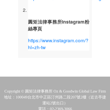
圓矩法律事務所instagram粉
絲專頁
https://www.instagram.com/?
hl=zh-tw
Copyright © 圓矩法律事務所 Oz & Goodwin Global Law Firm
地址：100049台北市中正區汀州路二段207號2樓（近古亭捷
運站2號出口）
電話：02-2369-3066