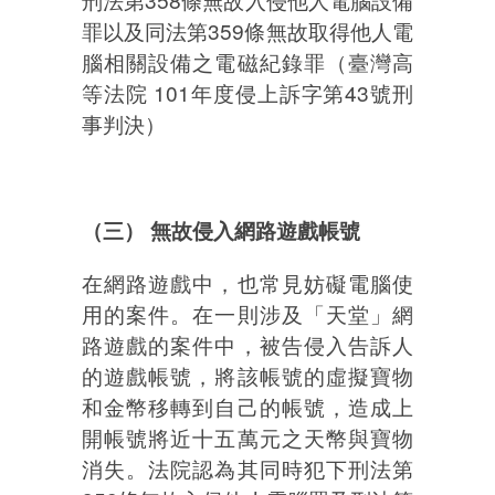
罪以及同法第359條無故取得他人電
腦相關設備之電磁紀錄罪（臺灣高
等法院 101年度侵上訴字第43號刑
事判決）
（三） 無故侵入網路遊戲帳號
在網路遊戲中，也常見妨礙電腦使
用的案件。在一則涉及「天堂」網
路遊戲的案件中，被告侵入告訴人
的遊戲帳號，將該帳號的虛擬寶物
和金幣移轉到自己的帳號，造成上
開帳號將近十五萬元之天幣與寶物
消失。法院認為其同時犯下刑法第