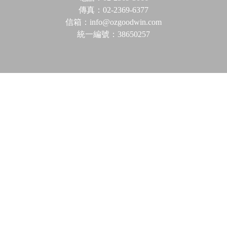
傳真：02-2369-6377
信箱：info@ozgoodwin.com
統一編號：38650257