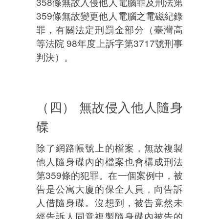
358條無故入侵他人電腦罪及刑法第
359條無故變更他人電腦之電磁紀錄
罪，有關法定刑罰金部分（臺灣高
等法院 98年度上訴字第3717號刑事
判決）。
（四） 無故侵入他人隨身
碟
除了網路帳號上的檔案，無故複製
他人隨身碟內的檔案也會構成刑法
第359條的犯罪。在一個案例中，被
告是公寓大廈的保全人員，向告訴
人借隨身碟。沒想到，被告竟然未
經告訴人同意複製隨身碟內被告的