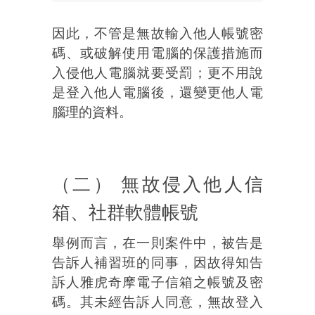
因此，不管是無故輸入他人帳號密
碼、或破解使用電腦的保護措施而
入侵他人電腦就要受罰；更不用說
是登入他人電腦後，還變更他人電
腦理的資料。
（二） 無故侵入他人信
箱、社群軟體帳號
舉例而言，在一則案件中，被告是
告訴人補習班的同事，因故得知告
訴人雅虎奇摩電子信箱之帳號及密
碼。其未經告訴人同意，無故登入