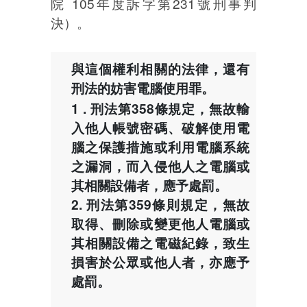
院 105年度訴字第231號刑事判
決）。
與這個權利相關的法律，還有
刑法的妨害電腦使用罪。
1 . 刑法第358條規定，無故輸
入他人帳號密碼、破解使用電
腦之保護措施或利用電腦系統
之漏洞，而入侵他人之電腦或
其相關設備者，應予處罰。
2. 刑法第359條則規定，無故
取得、刪除或變更他人電腦或
其相關設備之電磁紀錄，致生
損害於公眾或他人者，亦應予
處罰。